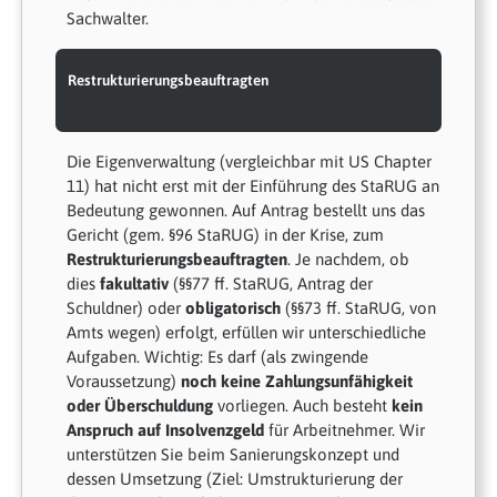
Sachwalter.
Restrukturierungsbeauftragten
Die Eigenverwaltung (vergleichbar mit US Chapter
11) hat nicht erst mit der Einführung des StaRUG an
Bedeutung gewonnen. Auf Antrag bestellt uns das
Gericht (gem. §96 StaRUG) in der Krise, zum
Restrukturierungsbeauftragten
. Je nachdem, ob
dies
fakultativ
(§§77 ff. StaRUG, Antrag der
Schuldner) oder
obligatorisch
(§§73 ff. StaRUG, von
Amts wegen) erfolgt, erfüllen wir unterschiedliche
Aufgaben. Wichtig: Es darf (als zwingende
Voraussetzung)
noch keine Zahlungsunfähigkeit
oder Überschuldung
vorliegen. Auch besteht
kein
Anspruch auf Insolvenzgeld
für Arbeitnehmer. Wir
unterstützen Sie beim Sanierungskonzept und
dessen Umsetzung (Ziel: Umstrukturierung der